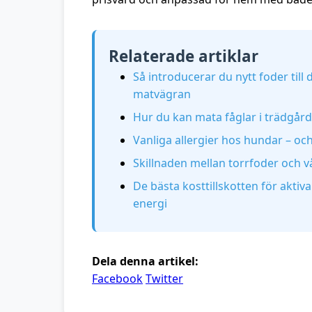
Relaterade artiklar
Så introducerar du nytt foder til
matvägran
Hur du kan mata fåglar i trädgår
Vanliga allergier hos hundar – och
Skillnaden mellan torrfoder och v
De bästa kosttillskotten för aktiv
energi
Dela denna artikel:
Facebook
Twitter