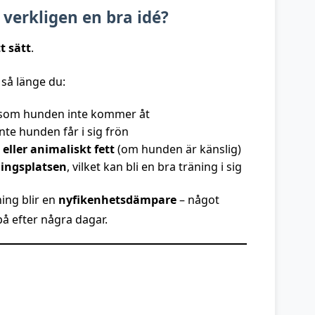
 verkligen en bra idé?
t sätt
.
 så länge du:
som hunden inte kommer åt
 inte hunden får i sig frön
eller animaliskt fett
(om hunden är känslig)
ningsplatsen
, vilket kan bli en bra träning i sig
ing blir en
nyfikenhetsdämpare
– något
på efter några dagar.