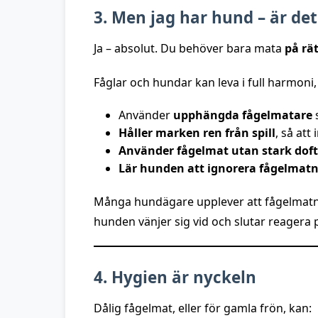
3. Men jag har hund – är det
Ja – absolut. Du behöver bara mata
på rät
Fåglar och hundar kan leva i full harmoni,
Använder
upphängda fågelmatare
Håller marken ren från spill
, så att
Använder fågelmat utan stark doft 
Lär hunden att ignorera fågelmat
Många hundägare upplever att fågelmatn
hunden vänjer sig vid och slutar reagera 
4. Hygien är nyckeln
Dålig fågelmat, eller för gamla frön, kan: