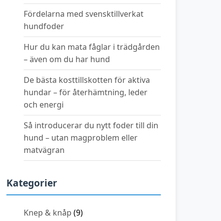
Fördelarna med svensktillverkat
hundfoder
Hur du kan mata fåglar i trädgården
– även om du har hund
De bästa kosttillskotten för aktiva
hundar – för återhämtning, leder
och energi
Så introducerar du nytt foder till din
hund – utan magproblem eller
matvägran
Kategorier
Knep & knåp
(9)