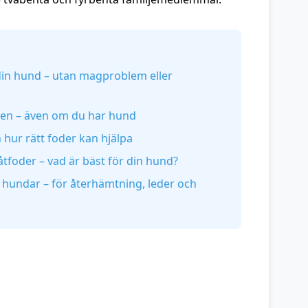
l din hund – utan magproblem eller
den – även om du har hund
 hur rätt foder kan hjälpa
åtfoder – vad är bäst för din hund?
a hundar – för återhämtning, leder och