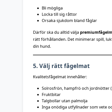
Bli mögliga
Locka till sig råttor
Orsaka sjukdom bland fåglar
Därför ska du alltid välja
premiumfågelm
rätt förhållanden. Det minimerar spill, lu
din hund.
5. Välj rätt fågelmat
Kvalitetsfågelmat innehåller:
Solrosfrön, hampfrö och jordnötter (
Fruktbitar
Talgbollar utan palmolja
Inga onödiga utfyllnader som vete oc