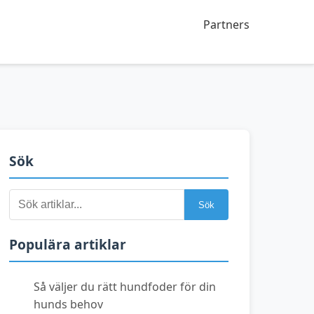
Partners
Sök
Sök
Sök
efter:
Populära artiklar
Så väljer du rätt hundfoder för din
hunds behov