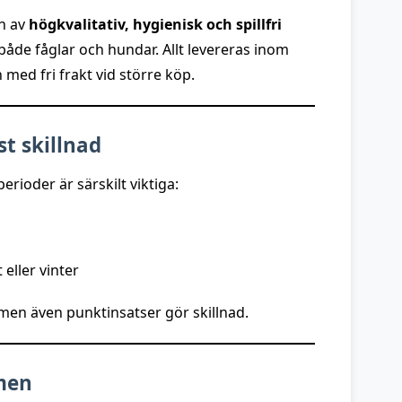
en av
högkvalitativ, hygienisk och spillfri
åde fåglar och hundar. Allt levereras inom
med fri frakt vid större köp.
st skillnad
rioder är särskilt viktiga:
 eller vinter
 men även punktinsatser gör skillnad.
men