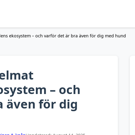
ens ekosystem – och varför det är bra även för dig med hund
gelmat
osystem – och
a även för dig