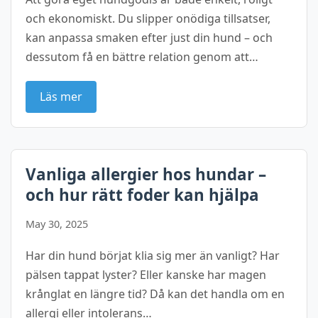
och ekonomiskt. Du slipper onödiga tillsatser,
kan anpassa smaken efter just din hund – och
dessutom få en bättre relation genom att…
Läs mer
Vanliga allergier hos hundar –
och hur rätt foder kan hjälpa
May 30, 2025
Har din hund börjat klia sig mer än vanligt? Har
pälsen tappat lyster? Eller kanske har magen
krånglat en längre tid? Då kan det handla om en
allergi eller intolerans…