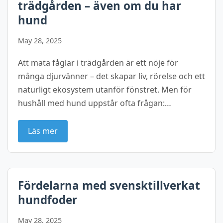
trädgården – även om du har
hund
May 28, 2025
Att mata fåglar i trädgården är ett nöje för
många djurvänner – det skapar liv, rörelse och ett
naturligt ekosystem utanför fönstret. Men för
hushåll med hund uppstår ofta frågan:…
Läs mer
Fördelarna med svensktillverkat
hundfoder
May 28, 2025