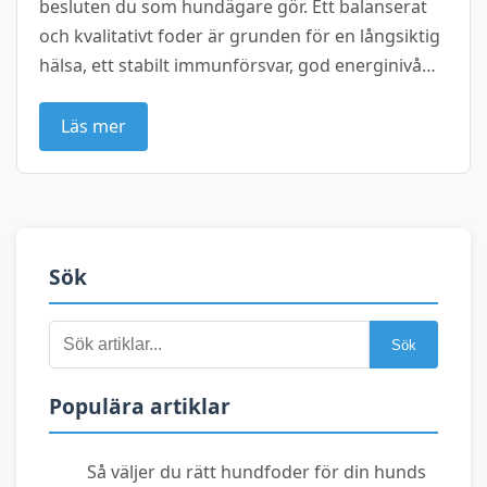
besluten du som hundägare gör. Ett balanserat
och kvalitativt foder är grunden för en långsiktig
hälsa, ett stabilt immunförsvar, god energinivå…
Läs mer
Sök
Sök
Sök
efter:
Populära artiklar
Så väljer du rätt hundfoder för din hunds