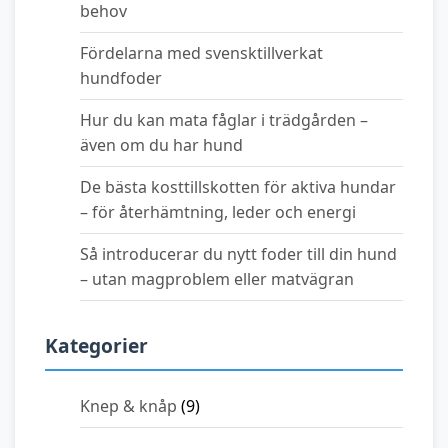
behov
Fördelarna med svensktillverkat
hundfoder
Hur du kan mata fåglar i trädgården –
även om du har hund
De bästa kosttillskotten för aktiva hundar
– för återhämtning, leder och energi
Så introducerar du nytt foder till din hund
– utan magproblem eller matvägran
Kategorier
Knep & knåp
(9)