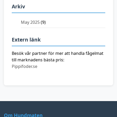
Arkiv
May 2025
(9)
Extern länk
Besök vår partner för mer att handla fågelmat
till marknadens bästa pris:
Pippifoder.se
Om Hundmaten