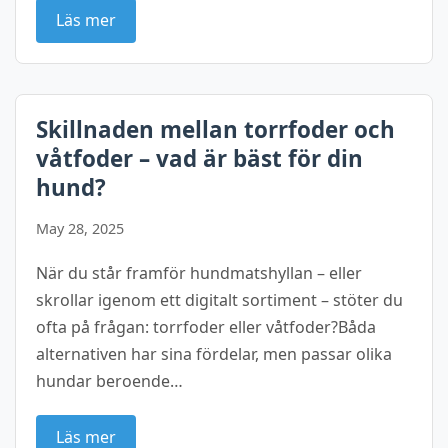
Läs mer
Skillnaden mellan torrfoder och
våtfoder – vad är bäst för din
hund?
May 28, 2025
När du står framför hundmatshyllan – eller
skrollar igenom ett digitalt sortiment – stöter du
ofta på frågan: torrfoder eller våtfoder?Båda
alternativen har sina fördelar, men passar olika
hundar beroende…
Läs mer