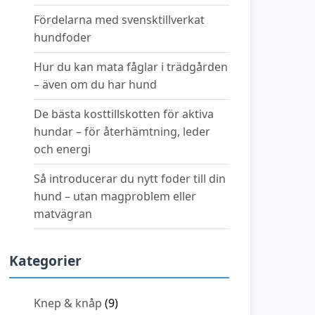
Fördelarna med svensktillverkat
hundfoder
Hur du kan mata fåglar i trädgården
– även om du har hund
De bästa kosttillskotten för aktiva
hundar – för återhämtning, leder
och energi
Så introducerar du nytt foder till din
hund – utan magproblem eller
matvägran
Kategorier
Knep & knåp
(9)