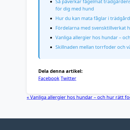
Så påverkar fågelmat trädgårdens
för dig med hund
Hur du kan mata fåglar i trädgår
Fördelarna med svensktillverkat 
Vanliga allergier hos hundar – och
Skillnaden mellan torrfoder och v
Dela denna artikel:
Facebook
Twitter
« Vanliga allergier hos hundar – och hur rätt f