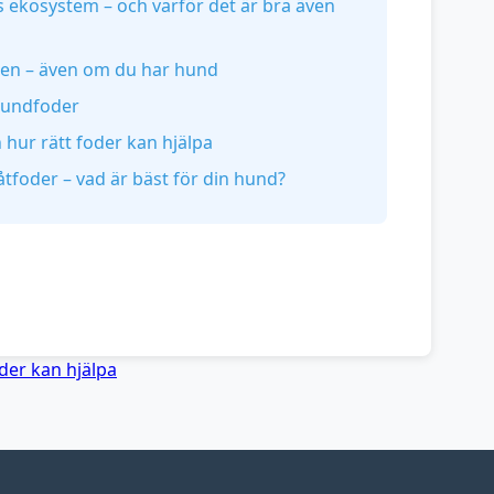
 ekosystem – och varför det är bra även
den – även om du har hund
hundfoder
 hur rätt foder kan hjälpa
åtfoder – vad är bäst för din hund?
oder kan hjälpa