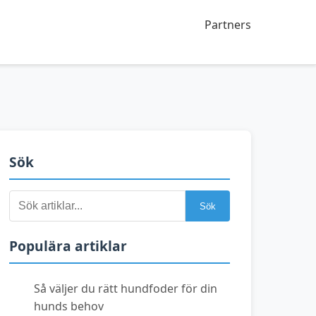
Partners
Sök
Sök
Sök
efter:
Populära artiklar
Så väljer du rätt hundfoder för din
hunds behov