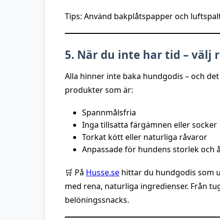
Tips: Använd bakplåtspapper och luftspalt
5. När du inte har tid – välj
Alla hinner inte baka hundgodis – och det är
produkter som är:
Spannmålsfria
Inga tillsatta färgämnen eller socker
Torkat kött eller naturliga råvaror
Anpassade för hundens storlek och å
🛒 På
Husse.se
hittar du hundgodis som upp
med rena, naturliga ingredienser. Från tu
belöningssnacks.