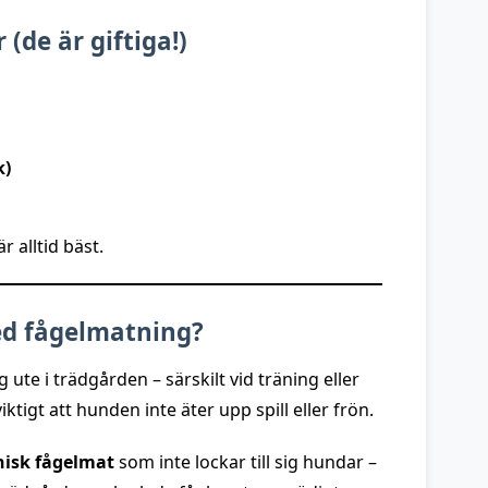
(de är giftiga!)
k)
r alltid bäst.
ed fågelmatning?
e i trädgården – särskilt vid träning eller
ktigt att hunden inte äter upp spill eller frön.
enisk fågelmat
som inte lockar till sig hundar –