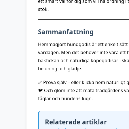
ett smart val för dig som vill ha ordning 
stök.
Sammanfattning
Hemmagjort hundgodis är ett enkelt sätt 
vardagen. Men det behöver inte vara ett 
bakfickan och naturliga köpegodisar i skaf
belöning och glädje.
✅ Prova själv – eller klicka hem naturligt 
🐦 Och glöm inte att mata trädgårdens 
fåglar och hundens lugn.
Relaterade artiklar