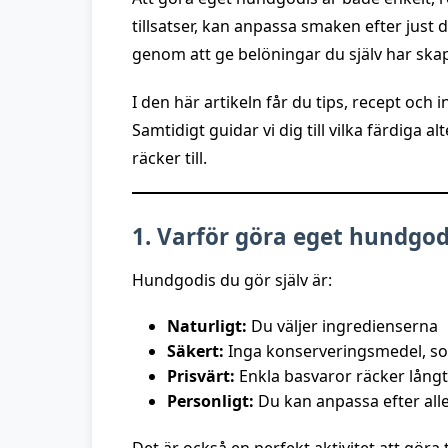
tillsatser, kan anpassa smaken efter just 
genom att ge belöningar du själv har skap
I den här artikeln får du tips, recept och
Samtidigt guidar vi dig till vilka färdiga 
räcker till.
1. Varför göra eget hundgod
Hundgodis du gör själv är:
Naturligt:
Du väljer ingredienserna
Säkert:
Inga konserveringsmedel, so
Prisvärt:
Enkla basvaror räcker långt
Personligt:
Du kan anpassa efter alle