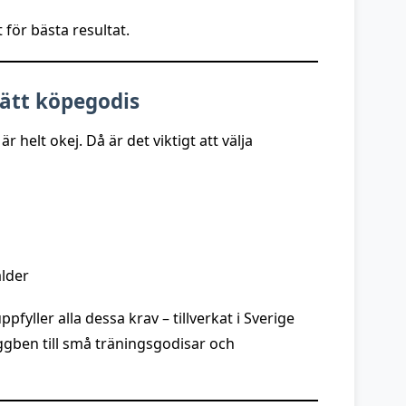
 för bästa resultat.
 rätt köpegodis
 helt okej. Då är det viktigt att välja
lder
fyller alla dessa krav – tillverkat i Sverige
ggben till små träningsgodisar och