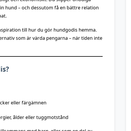
din hund – och dessutom få en bättre relation
at.
 inspiration till hur du gör hundgodis hemma.
alternativ som är värda pengarna – när tiden inte
is?
cker eller färgämnen
rgier, ålder eller tuggmotstånd