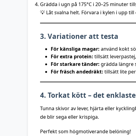
Grädda i ugn på 175°C i 20–25 minuter till
💡 Låt svalna helt. Förvara i kylen i upp till
3. Variationer att testa
För känsliga magar:
använd kokt söt
För extra protein:
tillsätt leverpastej
För starkare tänder:
grädda längre s
För fräsch andedräkt:
tillsätt lite per
4. Torkat kött – det enklast
Tunna skivor av lever, hjärta eller kyckling
de blir sega eller krispiga.
Perfekt som högmotiverande belöning!